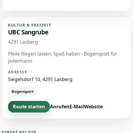
KULTUR & FREIZEIT
UBC Sangrube
4291 Lasberg
Pfeile fliegen lassen, Spaß haben - Bogensport für
jedermann
ADRESSE
Siegelsdorf 10, 4291 Lasberg
Bogensport
Route starten
Anrufen
E-Mail
Website
DIREKT BEI DIR