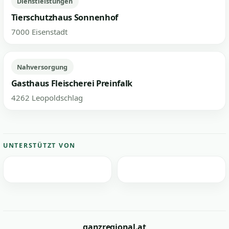
Dienstleistungen
Tierschutzhaus Sonnenhof
7000 Eisenstadt
Nahversorgung
Gasthaus Fleischerei Preinfalk
4262 Leopoldschlag
UNTERSTÜTZT VON
ganzregional.at